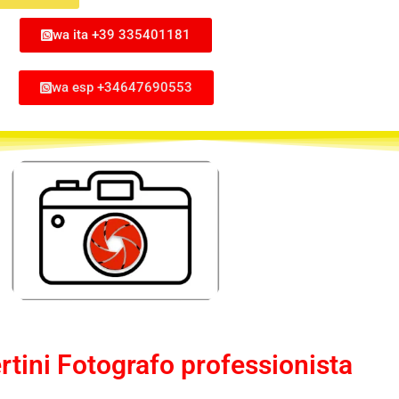
wa ita +39 335401181
wa esp +34647690553
tini Fotografo professionista