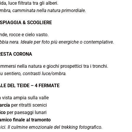
, luce filtrata tra gli alberi.
’ombra, camminata nella natura primordiale.
SPIAGGIA & SCOGLIERE
de, rocce e cielo vasto.
abbia nera. Ideale per foto più energiche o contemplative.
RESTA CORONA
mmersi nella natura e giochi prospettici tra i tronchi.
u sentiero, contrasti luce/ombra.
LE DEL TEIDE – 4 FERMATE
 vista ampia sulla valle
arcía
per ritratti scenici
ico
per paesaggi lunari
mico finale al tramonto
anici. Il culmine emozionale del trekking fotografico.