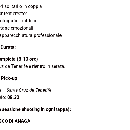
ri solitari o in coppia
ontent creator
otografici outdoor
rtage emozionali
 apparecchiatura professionale
Durata:
ompleta (8-10 ore)
 de Tenerife e rientro in serata.
Pick-up
 – Santa Cruz de Tenerife
rio:
08:30
n sessione shooting in ogni tappa):
SCO DI ANAGA