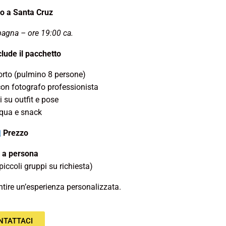
o a Santa Cruz
pagna – ore 19:00 ca.
lude il pacchetto
orto (pulmino 8 persone)
on fotografo professionista
 su outfit e pose
qua e snack
Prezzo
 a persona
piccoli gruppi su richiesta)
antire un’esperienza personalizzata.
NTATTACI