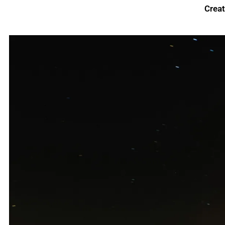
Creat