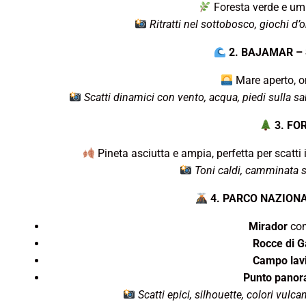
Foresta verde e umida
Ritratti nel sottobosco, giochi d
2. BAJAMAR – 
Mare aperto, on
Scatti dinamici con vento, acqua, piedi sulla s
3. FO
Pineta asciutta e ampia, perfetta per scatti i
Toni caldi, camminata s
4. PARCO NAZIONA
Mirador
con
Rocce di G
Campo lav
Punto panora
Scatti epici, silhouette, colori vulc