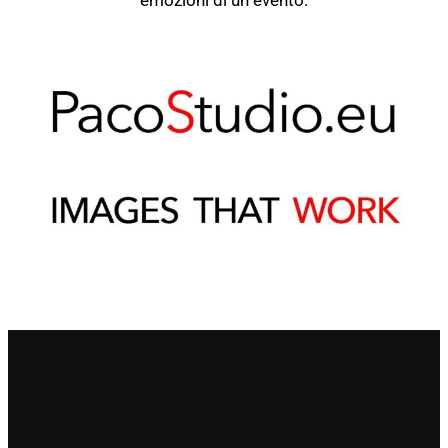
emozioni di un evento.