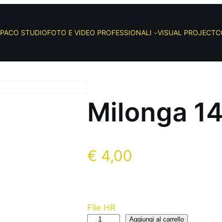
PACO STUDIO
FOTO E VIDEO PROFESSIONALI
VISUAL PROJECT
C
Milonga 1
€
4,00
File HR
Aggiungi al carrello