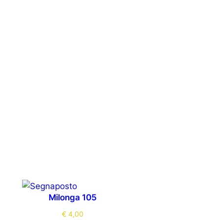
Milonga 105
€
4,00