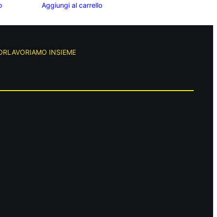
o
Aggiungi al carrello
OR
LAVORIAMO INSIEME