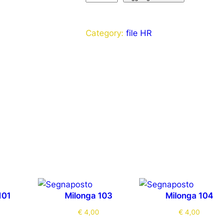
Category:
file HR
101
Milonga 103
Milonga 104
€
4,00
€
4,00